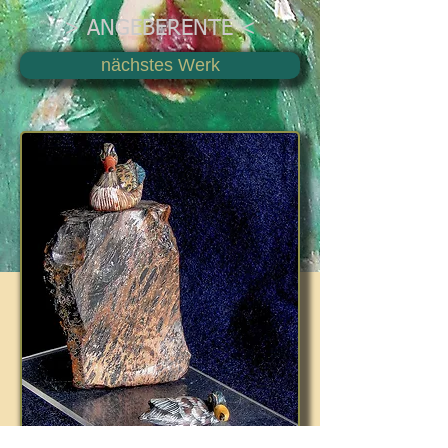
> ANGEBERENTE <
nächstes Werk