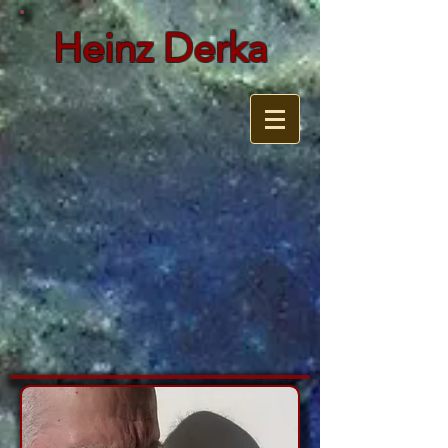
Heinz Derka