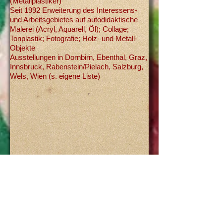
(Metallplastiker)
Seit 1992 Erweiterung des Interessens-
und Arbeitsgebietes auf autodidaktische
Malerei (Acryl, Aquarell, Öl); Collage;
Tonplastik; Fotografie;
Holz- und Metall-
Objekte
Ausstellungen in Dornbirn, Ebenthal, Graz,
Innsbruck, Rabenstein/Pielach, Salzburg,
Wels, Wien (s. eigene Liste)