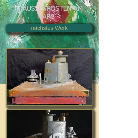
> AUSSENPOSTEN AM
MARS <
nächstes Werk