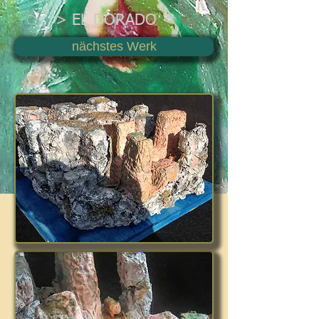
> EL DORADO <
nächstes Werk