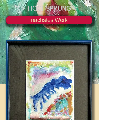
> HOCHSPRUNG <
nächstes Werk