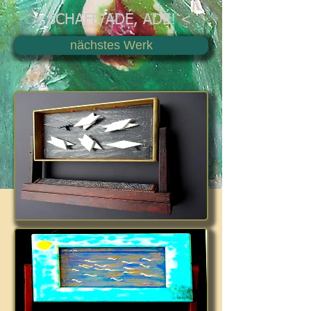
> SCHAFE/ADÉ, ADÉ! <
nächstes Werk