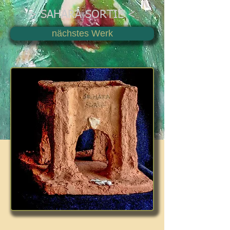
> SAHARA SORTIE <
nächstes Werk