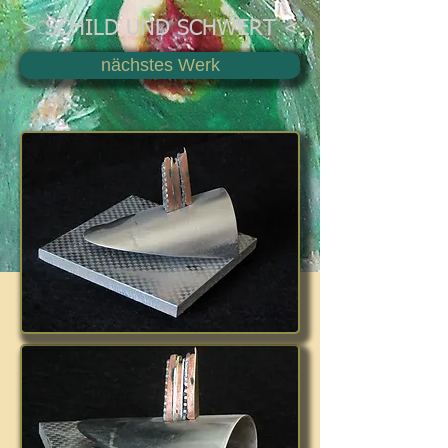
> SCHILD UND SCHWERT <
nächstes Werk