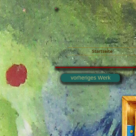
Startseite
vorheriges Werk