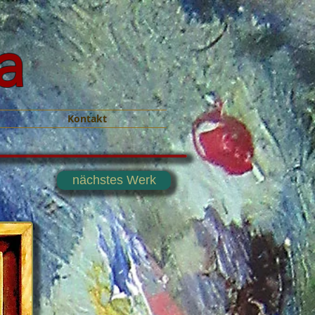
a
Kontakt
nächstes Werk