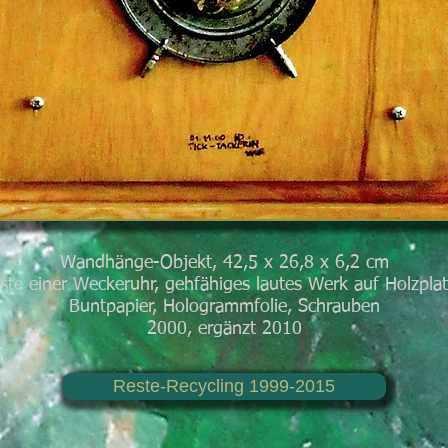
Wandhänge-Objekt, 42,5 x 26,8 x 6,2 cm
ste einer Weckeruhr, gehfähiges lautes Werk auf Holzplat
Buntpapier, Hologrammfolie, Schrauben
2000, ergänzt 2010
Reste-Recycling 1999-2015