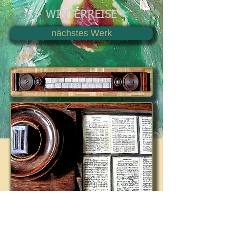
> WINTERREISE <
nächstes Werk
Wandhänge-Objekt, 16,5 x 130,0 x