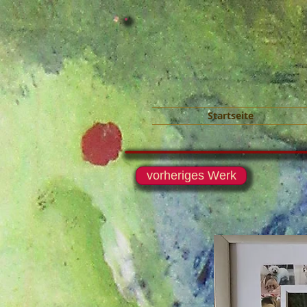
Startseite
vorheriges Werk