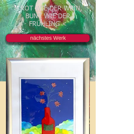
> ROT WIE DER WEIN,
BUNT WIE DER
FRÜHLING <
nächstes Werk