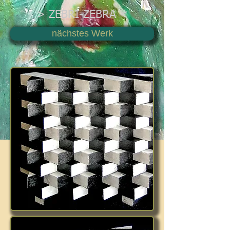
> ZEBRI-ZEBRA <
nächstes Werk