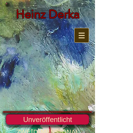
Heinz Derka
Unveröffentlicht
ZWEIDIMENSIONAL